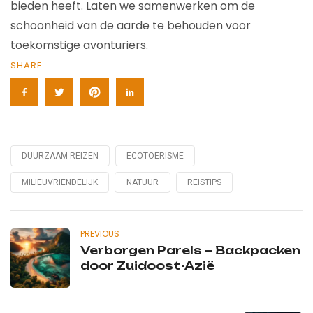
bieden heeft. Laten we samenwerken om de
schoonheid van de aarde te behouden voor
toekomstige avonturiers.
SHARE
DUURZAAM REIZEN
ECOTOERISME
Tagged
with
MILIEUVRIENDELIJK
NATUUR
REISTIPS
PREVIOUS
Verborgen Parels – Backpacken
door Zuidoost-Azië