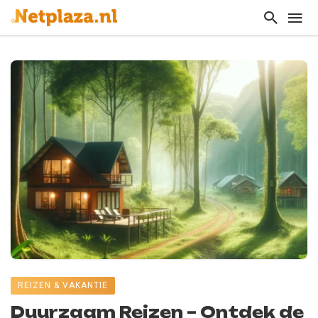
REIZEN & VAKANTIE
Duurzaam Reizen – Ontdek de