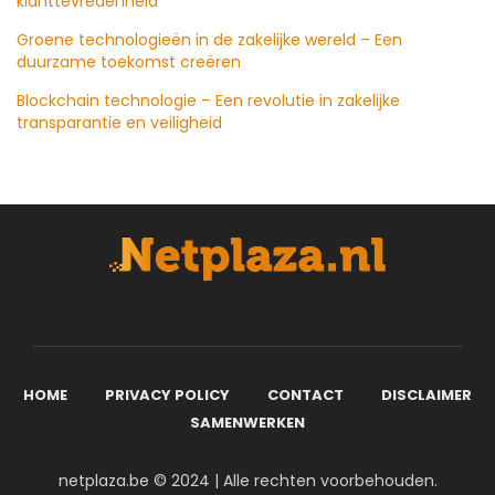
klanttevredenheid
Groene technologieën in de zakelijke wereld – Een
duurzame toekomst creëren
Blockchain technologie – Een revolutie in zakelijke
transparantie en veiligheid
HOME
PRIVACY POLICY
CONTACT
DISCLAIMER
SAMENWERKEN
netplaza.be © 2024 | Alle rechten voorbehouden.