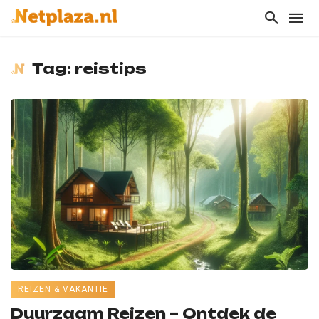
Tag: reistips
REIZEN & VAKANTIE
Duurzaam Reizen – Ontdek de