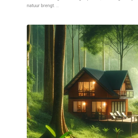
natuur brengt. ...