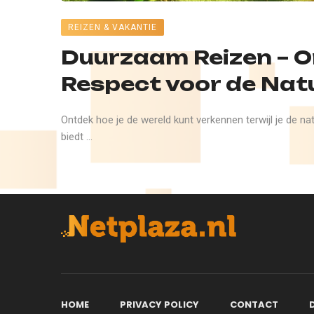
REIZEN & VAKANTIE
Duurzaam Reizen – O
Respect voor de Nat
Ontdek hoe je de wereld kunt verkennen terwijl je de na
biedt ...
HOME
PRIVACY POLICY
CONTACT