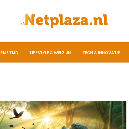
RIJE TIJD
LIFESTYLE & WELZIJN
TECH & INNOVATIE