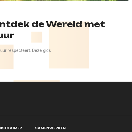
ntdek de Wereld met
uur
tuur respecteert. Deze gids
DISCLAIMER
SAMENWERKEN