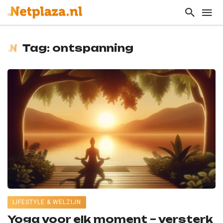
Tag: ontspanning
LIFESTYLE & WELZIJN
Yoga voor elk moment – versterk