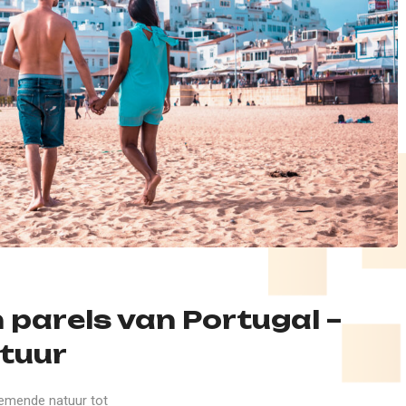
parels van Portugal –
ntuur
nemende natuur tot