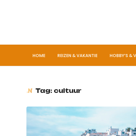
HOME
REIZEN & VAKANTIE
HOBBY’S & V
Tag: cultuur