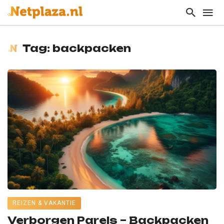
Tag: backpacken
REIZEN & VAKANTIE
Verborgen Parels – Backpacken