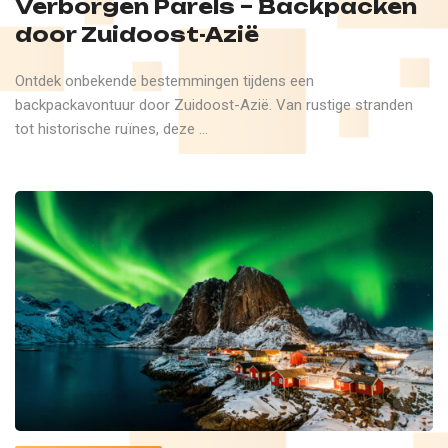
Verborgen Parels – Backpacken
door Zuidoost-Azië
Ontdek onbekende bestemmingen tijdens een
backpackavontuur door Zuidoost-Azië. Van rustige stranden
tot historische ruïnes, deze ...